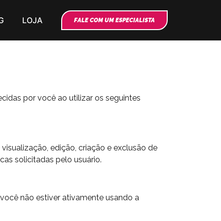
G
LOJA
FALE COM UM ESPECIALISTA
idas por você ao utilizar os seguintes
visualização, edição, criação e exclusão de
as solicitadas pelo usuário.
você não estiver ativamente usando a