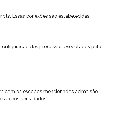
cripts. Essas conexões são estabelecidas
 e configuração dos processos executados pelo
ações com os escopos mencionados acima são
cesso aos seus dados.