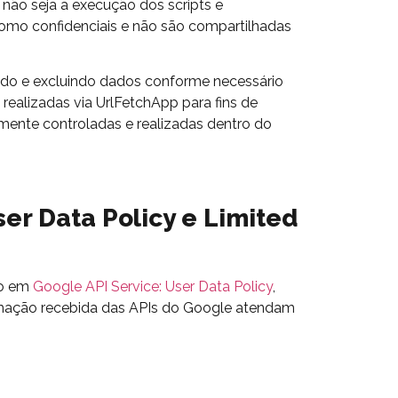
não seja a execução dos scripts e
como confidenciais e não são compartilhadas
ando e excluindo dados conforme necessário
realizadas via UrlFetchApp para fins de
mente controladas e realizadas dentro do
er Data Policy e Limited
to em
Google API Service: User Data Policy
,
formação recebida das APIs do Google atendam