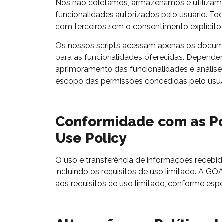
Nós não coletamos, armazenamos e utilizamos
funcionalidades autorizados pelo usuário. T
com terceiros sem o consentimento explícito 
Os nossos scripts acessam apenas os documen
para as funcionalidades oferecidas. Dependen
aprimoramento das funcionalidades e análise
escopo das permissões concedidas pelo usuá
Conformidade com as Pol
Use Policy
O uso e transferência de informações recebi
incluindo os requisitos de uso limitado. A G
aos requisitos de uso limitado, conforme espec