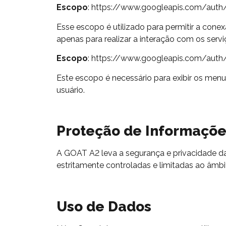
Escopo
: https://www.googleapis.com/auth/s
Esse escopo é utilizado para permitir a cone
apenas para realizar a interação com os servi
Escopo
: https://www.googleapis.com/auth/sc
Este escopo é necessário para exibir os menu
usuário.
Proteção de Informaçõe
A GOAT A2 leva a segurança e privacidade d
estritamente controladas e limitadas ao âmb
Uso de Dados