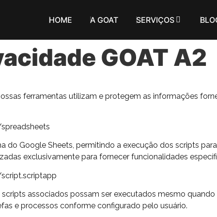
HOME
A GOAT
SERVIÇOS
BLO
rivacidade GOAT A2
ossas ferramentas utilizam e protegem as informações fornec
/spreadsheets
ha do Google Sheets, permitindo a execução dos scripts para 
zadas exclusivamente para fornecer funcionalidades específic
cript.scriptapp
os scripts associados possam ser executados mesmo quando 
efas e processos conforme configurado pelo usuário.