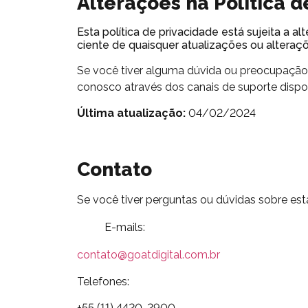
Alterações na Política 
Esta política de privacidade está sujeita a a
ciente de quaisquer atualizações ou alteraç
Se você tiver alguma dúvida ou preocupação 
conosco através dos canais de suporte dispon
Última atualização:
04/02/2024
Contato
Se você tiver perguntas ou dúvidas sobre est
E-mails:
contato@goatdigital.com.br
Telefones:
+55 (11) 4420-2900