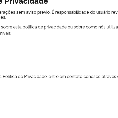
de Privacidade
lterações sem aviso prévio. É responsabilidade do usuário rev
ões.
sobre esta política de privacidade ou sobre como nós utili
íveis.
a Política de Privacidade, entre em contato conosco através