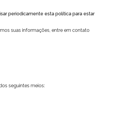
isar periodicamente esta política para estar
zamos suas informações, entre em contato
 dos seguintes meios: