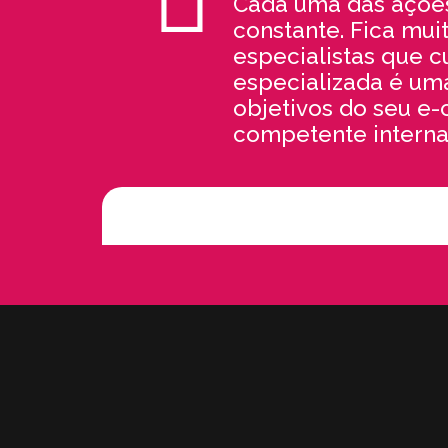
Cada uma das açõe
constante. Fica muit
especialistas que c
especializada é uma
objetivos do seu e
competente interna