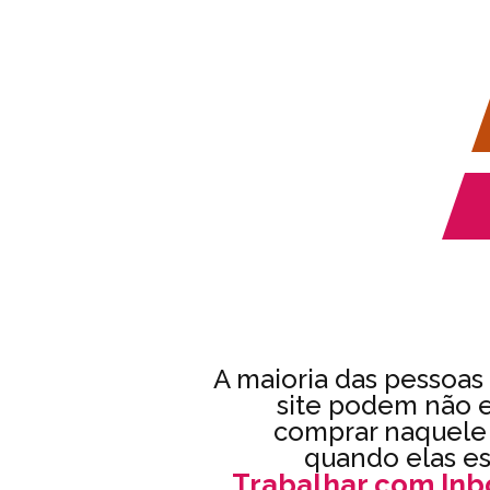
A maioria das pessoa
site podem não e
comprar naquele
quando elas es
Trabalhar com Inb