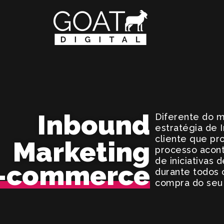
Inbound
Diferente do ma
estratégia de 
cliente que pr
Marketing
processo acont
de iniciativas
-commerce
durante todos
compra do seu