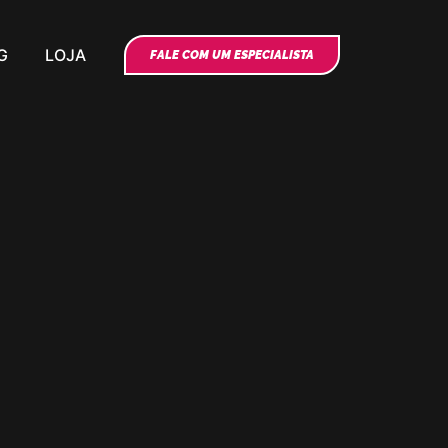
G
LOJA
FALE COM UM ESPECIALISTA