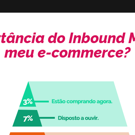
rtância do Inbound 
meu e-commerce?