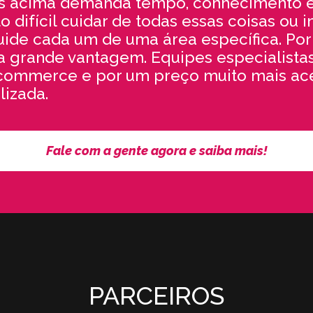
s acima demanda tempo, conhecimento
o difícil cuidar de todas essas coisas ou 
uide cada um de uma área específica. Por 
 grande vantagem. Equipes especialistas
-commerce e por um preço muito mais ac
lizada.
Fale com a gente agora e saiba mais!
PARCEIROS