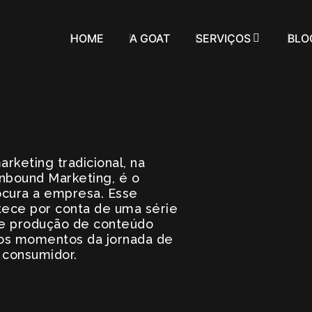
HOME
A GOAT
SERVIÇOS
BLO
rketing tradicional, na
Inbound Marketing, é o
ocura a empresa. Esse
ece por conta de uma série
 de produção de conteúdo
 os momentos da jornada de
 consumidor.