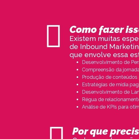
Como fazer iss
Existem muitas espec
de Inbound Marketin
que envolve essa est
Desenvolvimento de Per
Compreensão da jornada
Produção de conteúdos p
Estratégias de mídia pag
Desenvolvimento de Land
Régua de relacionament
Análise de KPIs para oti
Por que preci