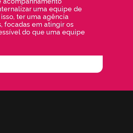
 e acompanhamento
internalizar uma equipe de
isso, ter uma agência
, focadas em atingir os
essível do que uma equipe