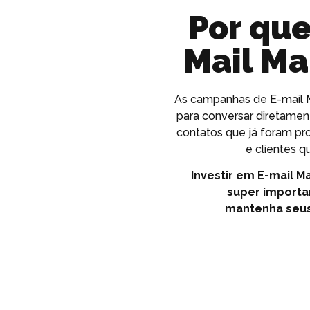
Por que
Mail Ma
As campanhas de E-mail M
para conversar diretamen
contatos que já foram p
e clientes 
Investir em E-mail M
super importa
mantenha seus