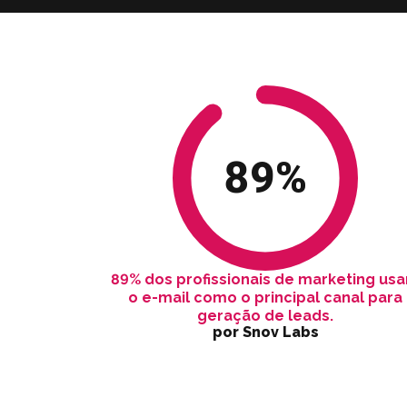
89
%
89% dos profissionais de marketing us
o e-mail como o principal canal para
geração de leads.
por Snov Labs