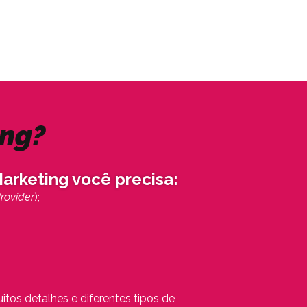
ing?
arketing você precisa:
rovider
);
tos detalhes e diferentes tipos de