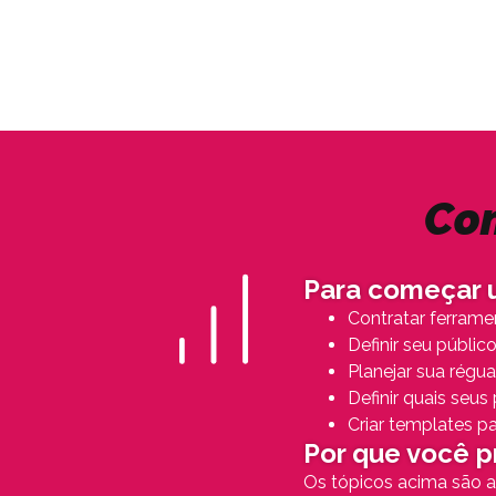
Com
Para começar u
Contratar ferrame
Definir seu públic
Planejar sua régu
Definir quais seus
Criar templates pa
Por que você p
Os tópicos acima são ap