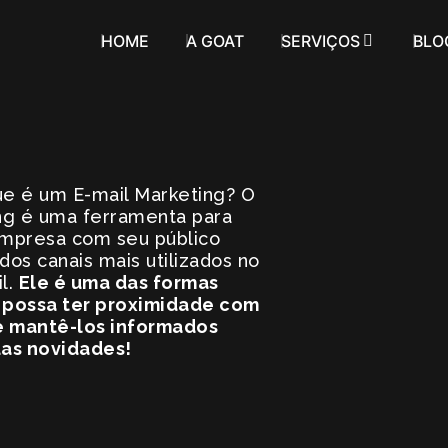
HOME
A GOAT
SERVIÇOS
BLO
que é um E-mail Marketing? O
ng é uma ferramenta para
empresa com seu público
dos canais mais utilizados no
l.
Ele é uma das formas
 possa ter proximidade com
 e mantê-los informados
uas novidades!