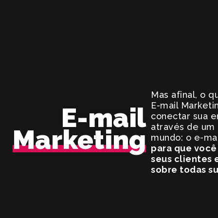
Mas afinal, o 
E-mail Marketi
E-mail
conectar sua 
através de um 
Marketing
mundo: o e-mai
para que você
seus clientes
sobre todas s