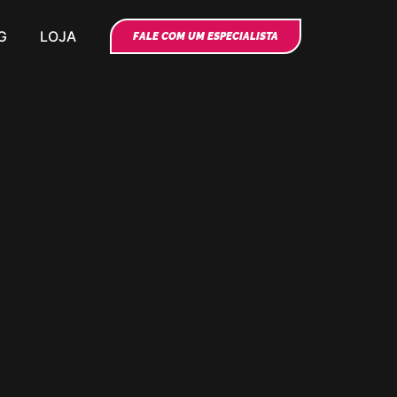
G
LOJA
FALE COM UM ESPECIALISTA