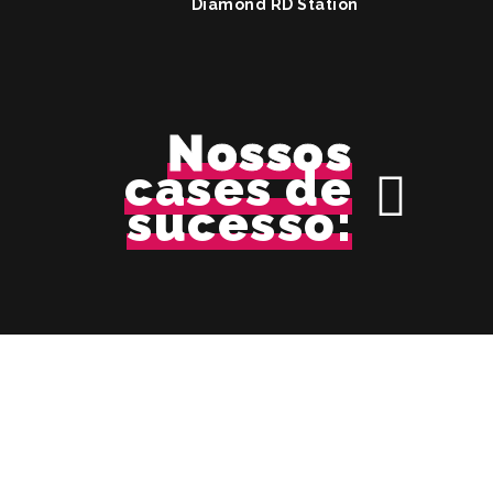
Diamond RD Station
Nossos
cases de
sucesso: