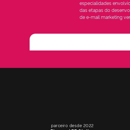
especialidades envolv
das etapas do desenvol
de e-mail marketing ve
parceiro desde 2022