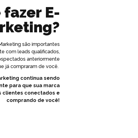
 fazer E-
rketing?
arketing são importantes
te com leads qualificados,
rospectados anteriormente
que já compraram de você.
arketing continua sendo
nte para que sua marca
 clientes conectados e
comprando de você!