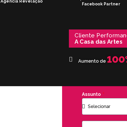
Agência Revelação
Facebook Partner
Cliente Performan
A Casa das Artes
100
Aumento de
Assunto