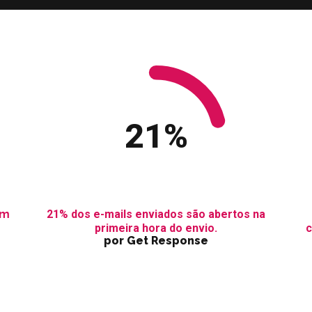
21
%
am
21% dos e-mails enviados são abertos na
primeira hora do envio.
c
por Get Response